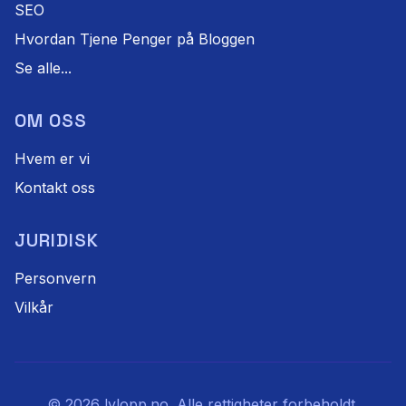
SEO
Hvordan Tjene Penger på Bloggen
Se alle...
OM OSS
Hvem er vi
Kontakt oss
JURIDISK
Personvern
Vilkår
©
2026
lvlopp.no. Alle rettigheter forbeholdt.