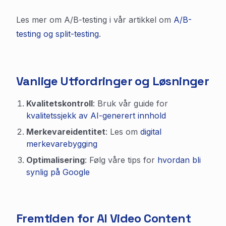
Les mer om A/B-testing i vår artikkel om
A/B-
testing og split-testing
.
Vanlige Utfordringer og Løsninger
Kvalitetskontroll
: Bruk vår guide for
kvalitetssjekk av AI-generert innhold
Merkevareidentitet
: Les om
digital
merkevarebygging
Optimalisering
: Følg våre tips for
hvordan bli
synlig på Google
Fremtiden for AI Video Content