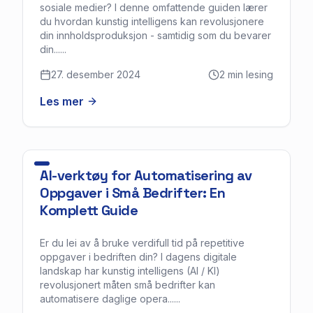
sosiale medier? I denne omfattende guiden lærer
du hvordan kunstig intelligens kan revolusjonere
din innholdsproduksjon - samtidig som du bevarer
din......
27. desember 2024
2
min lesing
Les mer
AI-verktøy for Automatisering av
Oppgaver i Små Bedrifter: En
Komplett Guide
Er du lei av å bruke verdifull tid på repetitive
oppgaver i bedriften din? I dagens digitale
landskap har kunstig intelligens (AI / KI)
revolusjonert måten små bedrifter kan
automatisere daglige opera......