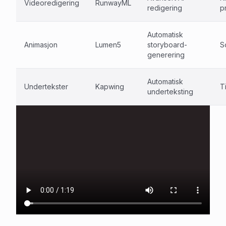
Videoredigering
RunwayML
redigering
p
Automatisk
Animasjon
Lumen5
storyboard-
S
generering
Automatisk
Undertekster
Kapwing
T
underteksting