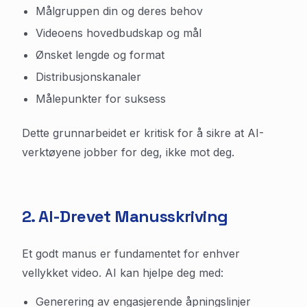
Målgruppen din og deres behov
Videoens hovedbudskap og mål
Ønsket lengde og format
Distribusjonskanaler
Målepunkter for suksess
Dette grunnarbeidet er kritisk for å sikre at AI-
verktøyene jobber for deg, ikke mot deg.
2. AI-Drevet Manusskriving
Et godt manus er fundamentet for enhver
vellykket video. AI kan hjelpe deg med:
Generering av engasjerende åpningslinjer