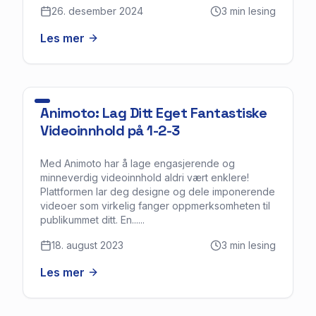
26. desember 2024
3
min lesing
Les mer
Animoto: Lag Ditt Eget Fantastiske
Videoinnhold på 1-2-3
Med Animoto har å lage engasjerende og
minneverdig videoinnhold aldri vært enklere!
Plattformen lar deg designe og dele imponerende
videoer som virkelig fanger oppmerksomheten til
publikummet ditt. En......
18. august 2023
3
min lesing
Les mer