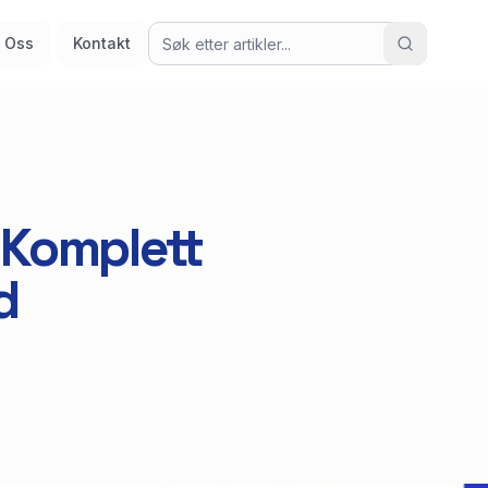
 Oss
Kontakt
n Komplett
d