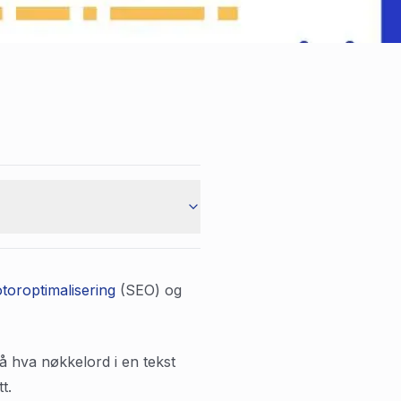
oroptimalisering
(SEO) og
å hva nøkkelord i en tekst
t.