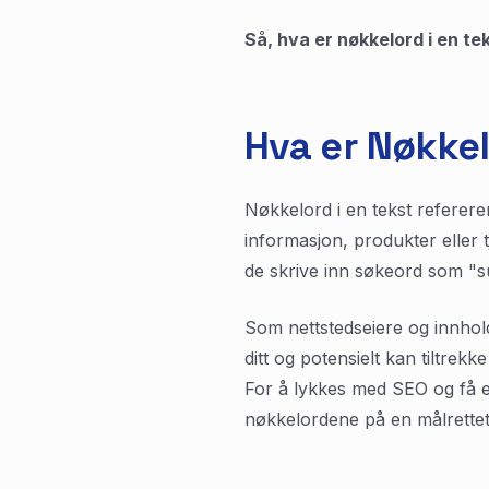
Så, hva er nøkkelord i en te
Hva er Nøkkel
Nøkkelord i en tekst referere
informasjon, produkter eller 
de skrive inn søkeord som "s
Som nettstedseiere og innhold
ditt og potensielt kan tiltrek
For å lykkes med SEO og få e
nøkkelordene på en målrettet