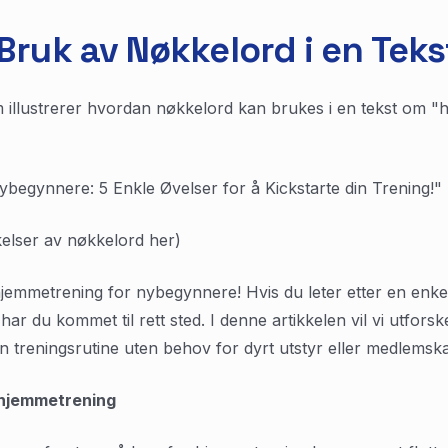
ruk av Nøkkelord i en Teks
 illustrerer hvordan nøkkelord kan brukes i en tekst om "
egynnere: 5 Enkle Øvelser for å Kickstarte din Trening!"
elser av nøkkelord her)
jemmetrening for nybegynnere! Hvis du leter etter en enke
r du kommet til rett sted. I denne artikkelen vil vi utfors
in treningsrutine uten behov for dyrt utstyr eller medlemska
v hjemmetrening