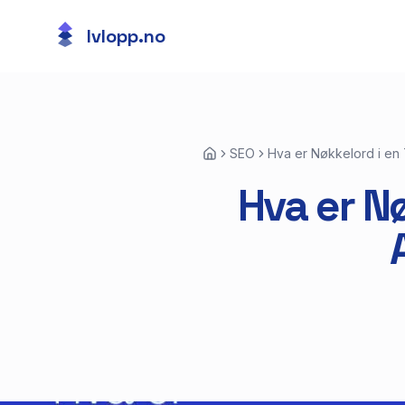
lvlopp.no
SEO
Hva er Nøkkelord i en 
Hva er Nø