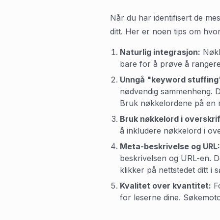
Når du har identifisert de me
ditt. Her er noen tips om hvo
Naturlig integrasjon:
Nøkke
bare for å prøve å rangere
Unngå "keyword stuffing
nødvendig sammenheng. Dett
Bruk nøkkelordene på en m
Bruk nøkkelord i overskrif
å inkludere nøkkelord i ove
Meta-beskrivelse og URL:
beskrivelsen og URL-en. De
klikker på nettstedet ditt i
Kvalitet over kvantitet:
Fo
for leserne dine. Søkemoto