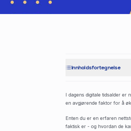
Innholdsfortegnelse
I dagens digitale tidsalder e
en avgjørende faktor for å øke
Enten du er en erfaren nettst
faktisk er - og hvordan de kan 