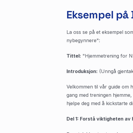
Eksempel på B
La oss se på et eksempel som
nybegynnere":
Tittel:
"Hjemmetrening for Nyb
Introduksjon:
(Unngå gjentak
Velkommen til vår guide om h
gang med treningen hjemme, ha
hjelpe deg med å kickstarte d
Del 1: Forstå viktigheten a