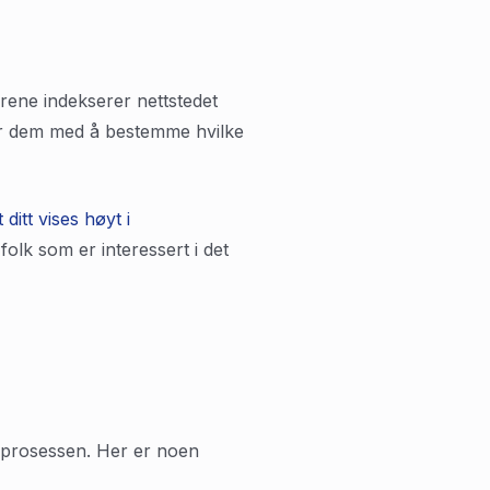
orene indekserer nettstedet
lper dem med å bestemme hvilke
 ditt vises høyt i
folk som er interessert i det
EO-prosessen. Her er noen