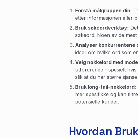
Forstå målgruppen din:
Te
etter informasjonen eller p
Bruk søkeordverktøy:
Det
søkeord. Noen av de mest 
Analyser konkurrentene d
ideer om hvilke ord som er 
Velg nøkkelord med mode
utfordrende - spesielt hvis
slik at du har større sjanse
Bruk long-tail-nøkkelord:
mer spesifikke og kan tiltr
potensielle kunder.
Hvordan Bruk