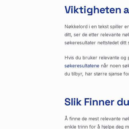
Viktigheten a
Nøkkelord i en tekst spiller 
ditt, ser de etter relevante 
søkeresultater nettstedet ditt s
Hvis du bruker relevante og 
søkeresultatene
når noen søker
du tilbyr, har større sjanse for
Slik Finner d
Å finne de mest relevante nøk
enkle trinn for å hjelpe deg 