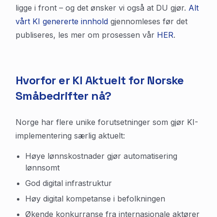
ligge i front – og det ønsker vi også at DU gjør.
Alt
vårt KI genererte innhold
gjennomleses før det
publiseres, les mer om prosessen vår
HER
.
Hvorfor er KI Aktuelt for Norske
Småbedrifter nå?
Norge har flere unike forutsetninger som gjør KI-
implementering særlig aktuelt:
Høye lønnskostnader gjør automatisering
lønnsomt
God digital infrastruktur
Høy digital kompetanse i befolkningen
Økende konkurranse fra internasjonale aktører