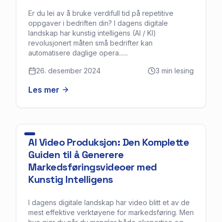
Er du lei av å bruke verdifull tid på repetitive
oppgaver i bedriften din? I dagens digitale
landskap har kunstig intelligens (AI / KI)
revolusjonert måten små bedrifter kan
automatisere daglige opera......
26. desember 2024
3
min lesing
Les mer
AI Video Produksjon: Den Komplette
Guiden til å Generere
Markedsføringsvideoer med
Kunstig Intelligens
I dagens digitale landskap har video blitt et av de
mest effektive verktøyene for markedsføring. Men