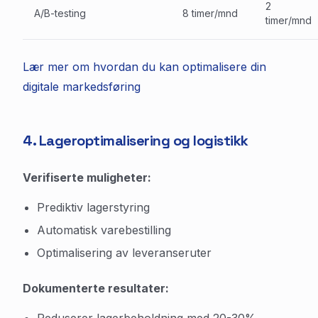
2
A/B-testing
8 timer/mnd
timer/mnd
Lær mer om hvordan du kan optimalisere din
digitale markedsføring
4. Lageroptimalisering og logistikk
Verifiserte muligheter:
Prediktiv lagerstyring
Automatisk varebestilling
Optimalisering av leveranseruter
Dokumenterte resultater: