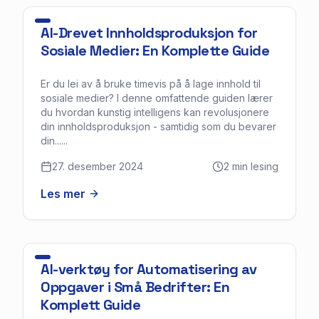
AI-Drevet Innholdsproduksjon for
Sosiale Medier: En Komplette Guide
Er du lei av å bruke timevis på å lage innhold til
sosiale medier? I denne omfattende guiden lærer
du hvordan kunstig intelligens kan revolusjonere
din innholdsproduksjon - samtidig som du bevarer
din......
27. desember 2024
2
min lesing
Les mer
AI-verktøy for Automatisering av
Oppgaver i Små Bedrifter: En
Komplett Guide