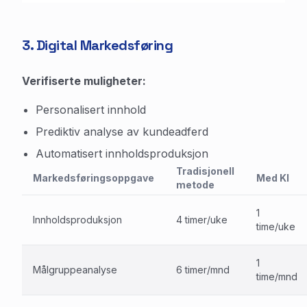
3. Digital Markedsføring
Verifiserte muligheter:
Personalisert innhold
Prediktiv analyse av kundeadferd
Automatisert innholdsproduksjon
Tradisjonell
Markedsføringsoppgave
Med KI
metode
1
Innholdsproduksjon
4 timer/uke
time/uke
1
Målgruppeanalyse
6 timer/mnd
time/mnd