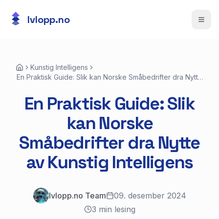
lvlopp.no
Åpne
Kunstig Intelligens
En Praktisk Guide: Slik kan Norske Småbedrifter dra Nytte
av Kunstig Intelligens
En Praktisk Guide: Slik
kan Norske
Småbedrifter dra Nytte
av Kunstig Intelligens
lvlopp.no Team
09. desember 2024
3
min lesing