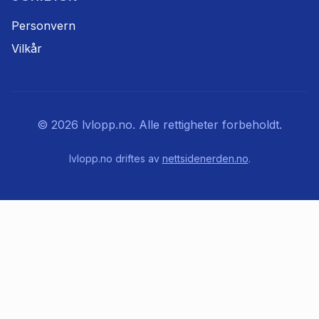
Personvern
Vilkår
©
2026
lvlopp.no. Alle rettigheter forbeholdt.
lvlopp.no driftes av
nettsidenerden.no
.