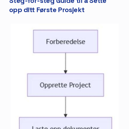
Steg-for-steg Guide til å Sette
opp ditt Første Prosjekt