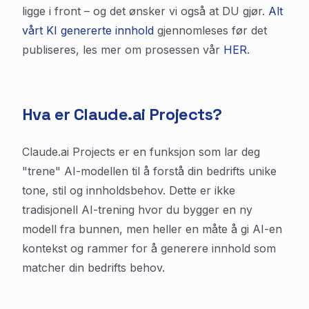
ligge i front – og det ønsker vi også at DU gjør.
Alt
vårt KI genererte innhold
gjennomleses før det
publiseres, les mer om prosessen vår
HER
.
Hva er Claude.ai Projects?
Claude.ai Projects er en funksjon som lar deg
"trene" AI-modellen til å forstå din bedrifts unike
tone, stil og innholdsbehov. Dette er ikke
tradisjonell AI-trening hvor du bygger en ny
modell fra bunnen, men heller en måte å gi AI-en
kontekst og rammer for å generere innhold som
matcher din bedrifts behov.