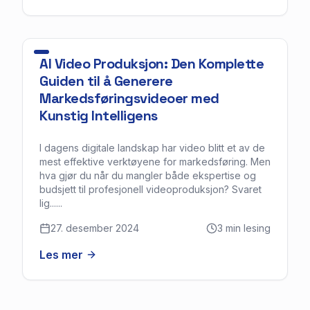
AI Video Produksjon: Den Komplette
Guiden til å Generere
Markedsføringsvideoer med
Kunstig Intelligens
I dagens digitale landskap har video blitt et av de
mest effektive verktøyene for markedsføring. Men
hva gjør du når du mangler både ekspertise og
budsjett til profesjonell videoproduksjon? Svaret
lig......
27. desember 2024
3
min lesing
Les mer