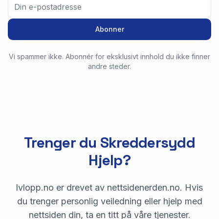
Abonner
Vi spammer ikke. Abonnér for eksklusivt innhold du ikke finner
andre steder.
Trenger du Skreddersydd
Hjelp?
lvlopp.no er drevet av nettsidenerden.no. Hvis
du trenger personlig veiledning eller hjelp med
nettsiden din, ta en titt på våre tjenester.