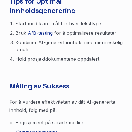
Tips for Optimal
Innholdsgenerering
Start med klare mål for hver teksttype
Bruk
A/B-testing
for å optimalisere resultater
Kombiner AI-generert innhold med menneskelig
touch
Hold prosjektdokumentene oppdatert
Måling av Suksess
For å vurdere effektiviteten av ditt AI-genererte
innhold, følg med på:
Engasjement på sosiale medier