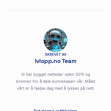
SKREVET AV
lvlopp.no Team
Vi har bygget nettsider siden 2015 og
brenner for å dele kunnskapen vår. Målet
vårt er å hjelpe deg med å lykkes på nett.
Del denne artikkelen: