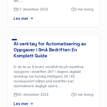
din......
27. desember 2024
2
min lesing
Les mer
AI-verktøy for Automatisering av
Oppgaver i Små Bedrifter: En
Komplett Guide
Er du lei av å bruke verdifull tid på repetitive
oppgaver i bedriften din? I dagens digitale
landskap har kunstig intelligens (AI / KI)
revolusjonert måten små bedrifter kan
automatisere daglige opera......
26. desember 2024
3
min lesing
Les mer