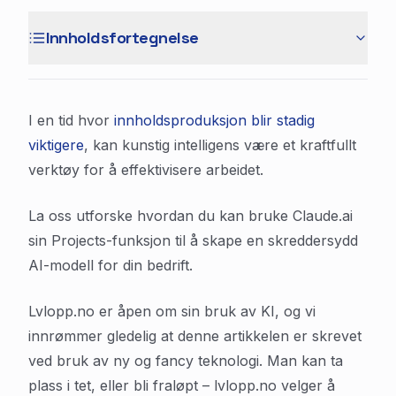
Innholdsfortegnelse
I en tid hvor
innholdsproduksjon blir stadig
viktigere
, kan kunstig intelligens være et kraftfullt
verktøy for å effektivisere arbeidet.
La oss utforske hvordan du kan bruke Claude.ai
sin Projects-funksjon til å skape en skreddersydd
AI-modell for din bedrift.
Lvlopp.no er åpen om sin bruk av KI, og vi
innrømmer gledelig at denne artikkelen er skrevet
ved bruk av ny og fancy teknologi. Man kan ta
plass i tet, eller bli fraløpt – lvlopp.no velger å