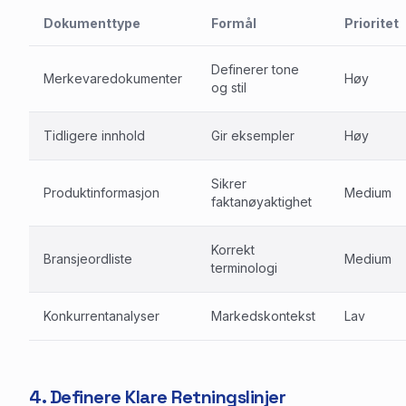
Dokumenttype
Formål
Prioritet
Definerer tone
Merkevaredokumenter
Høy
og stil
Tidligere innhold
Gir eksempler
Høy
Sikrer
Produktinformasjon
Medium
faktanøyaktighet
Korrekt
Bransjeordliste
Medium
terminologi
Konkurrentanalyser
Markedskontekst
Lav
4. Definere Klare Retningslinjer